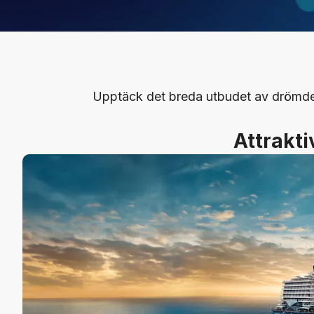
Upptäck det breda utbudet av drömd
Attrakti