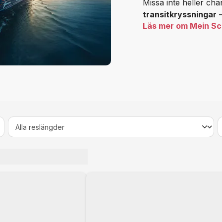
Missa inte heller ch
transitkryssningar
–
Läs mer om Mein Sc