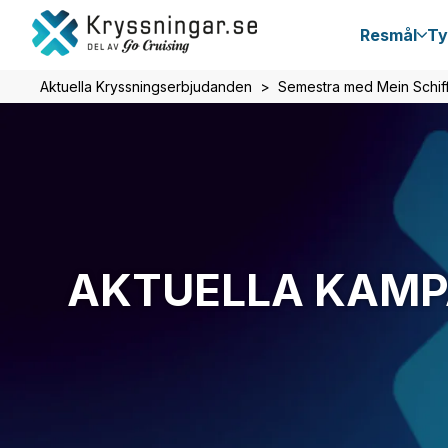
Resmål
Ty
Aktuella Kryssningserbjudanden
Semestra med Mein Schiff
AKTUELLA KAMPA