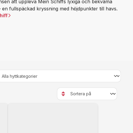
ansen att uppleva Mein Schiffs lyxiga och bekväma
 en fullspäckad kryssning med höjdpunkter till havs.
hiff