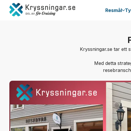
Resmål
Ty
Kryssningar.se tar ett 
Med detta strate
resebransche