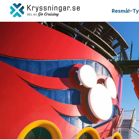
Resmål
Ty