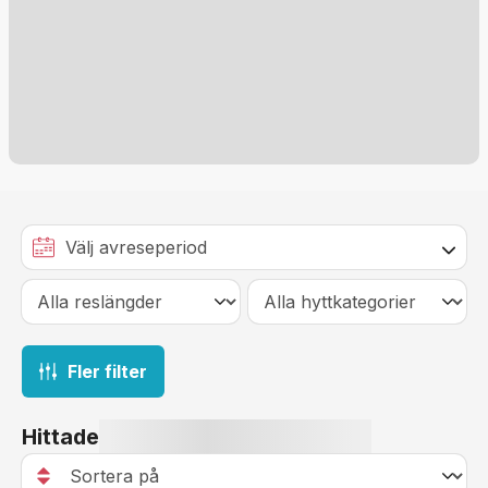
Fler filter
Hittade