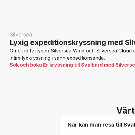
Silversea
Lyxig expeditionskryssning med Sil
Ombord fartygen Silversea Wind och Silversea Cloud 
intim lyxkryssning i sann expeditionsanda.
Sök och boka Er kryssning till Svalbard med Silverse
Värt
När kan man resa till Sva