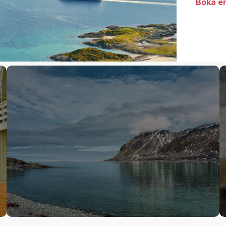
Boka er