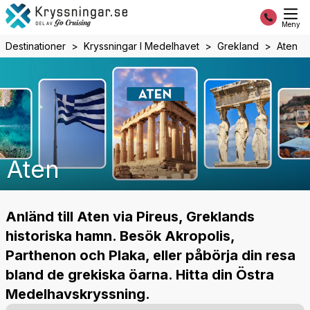
Meny
Destinationer
Kryssningar I Medelhavet
Grekland
Aten
Aten
Anländ till Aten via Pireus, Greklands
historiska hamn. Besök Akropolis,
Parthenon och Plaka, eller påbörja din resa
bland de grekiska öarna. Hitta din Östra
Medelhavskryssning.