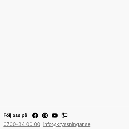
Följ oss på
0700-34 00 00
info@kryssningar.se