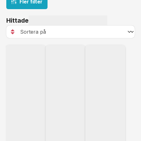
Fler filter
Hittade