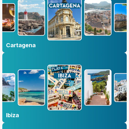
Cartagena
Ibiza