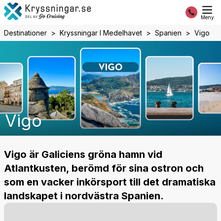
Meny
Destinationer
Kryssningar I Medelhavet
Spanien
Vigo
Vigo
Vigo är Galiciens gröna hamn vid
Atlantkusten, berömd för sina ostron och
som en vacker inkörsport till det dramatiska
landskapet i nordvästra Spanien.