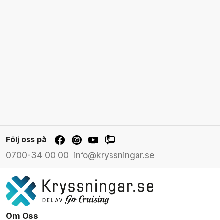
Följ oss på
0700-34 00 00
info@kryssningar.se
Om Oss