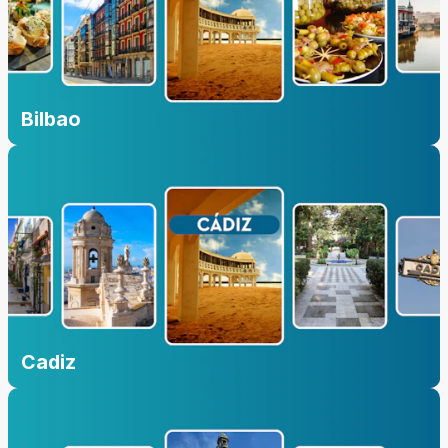
Bilbao
Cadiz