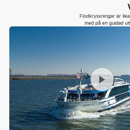
Flodkryssningar är lika
med på en guidad utfl