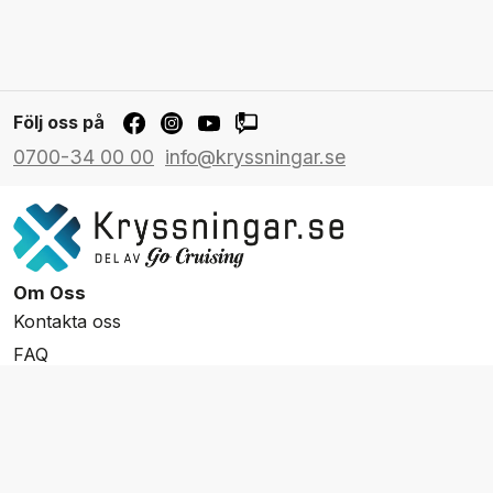
Följ oss på
0700-34 00 00
info@kryssningar.se
Om Oss
Kontakta oss
FAQ
Resevillkor
Integritetspolicy & Cookies
Övrigt Utbud