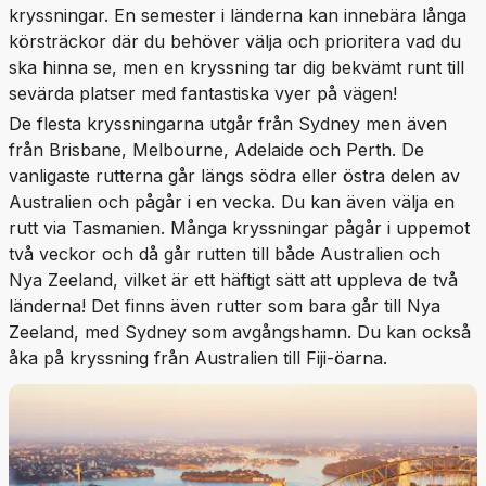
kryssningar. En semester i länderna kan innebära långa
körsträckor där du behöver välja och prioritera vad du
ska hinna se, men en kryssning tar dig bekvämt runt till
sevärda platser med fantastiska vyer på vägen!
De flesta kryssningarna utgår från Sydney men även
från Brisbane, Melbourne, Adelaide och Perth. De
vanligaste rutterna går längs södra eller östra delen av
Australien och pågår i en vecka. Du kan även välja en
rutt via Tasmanien. Många kryssningar pågår i uppemot
två veckor och då går rutten till både Australien och
Nya Zeeland, vilket är ett häftigt sätt att uppleva de två
länderna! Det finns även rutter som bara går till Nya
Zeeland, med Sydney som avgångshamn. Du kan också
åka på kryssning från Australien till Fiji-öarna.