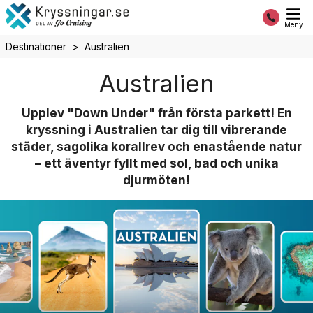
Meny
Destinationer
Australien
Australien
Upplev "Down Under" från första parkett! En
kryssning i Australien tar dig till vibrerande
städer, sagolika korallrev och enastående natur
– ett äventyr fyllt med sol, bad och unika
djurmöten!