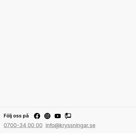
Följ oss på
0700-34 00 00
info@kryssningar.se