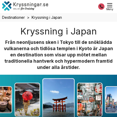
Meny
Destinationer
Kryssning i Japan
Kryssning i Japan
Från neonljusens sken i Tokyo till de snöklädda
vulkanerna och tidlösa templen i Kyoto är Japan
en destination som visar upp mötet mellan
traditionella hantverk och hypermodern framtid
under alla årstider.