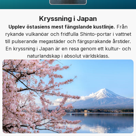
Kryssning i Japan
Upplev östasiens mest fängslande kustlinje.
Från
rykande vulkanöar och fridfulla Shinto-portar i vattnet
till pulserande megastäder och färgsprakande årstider.
En kryssning i Japan är en resa genom ett kultur- och
naturlandskap i absolut världsklass.