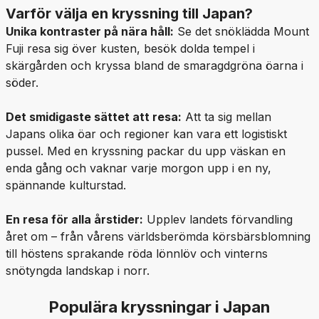
Varför välja en kryssning till Japan?
Unika kontraster på nära håll:
Se det snöklädda Mount
Fuji resa sig över kusten, besök dolda tempel i
skärgården och kryssa bland de smaragdgröna öarna i
söder.
Det smidigaste sättet att resa:
Att ta sig mellan
Japans olika öar och regioner kan vara ett logistiskt
pussel. Med en kryssning packar du upp väskan en
enda gång och vaknar varje morgon upp i en ny,
spännande kulturstad.
En resa för alla årstider:
Upplev landets förvandling
året om – från vårens världsberömda körsbärsblomning
till höstens sprakande röda lönnlöv och vinterns
snötyngda landskap i norr.
Populära kryssningar i Japan