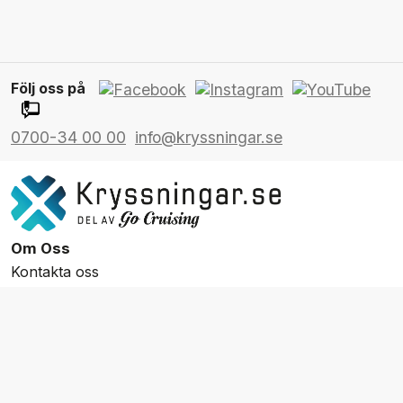
Följ oss på
0700-34 00 00
info@kryssningar.se
Om Oss
Kontakta oss
FAQ
Resevillkor
Integritetspolicy & Cookies
Övrigt Utbud