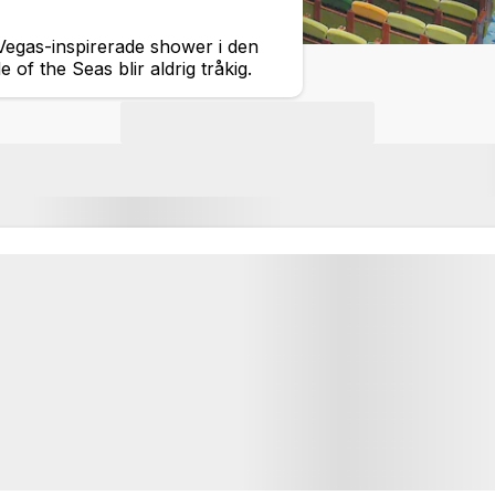
Vegas-inspirerade shower i den
of the Seas blir aldrig tråkig.