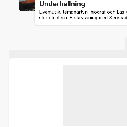
Underhållning
Livemusik, temapartyn, biograf och Las 
stora teatern. En kryssning med Serenade 