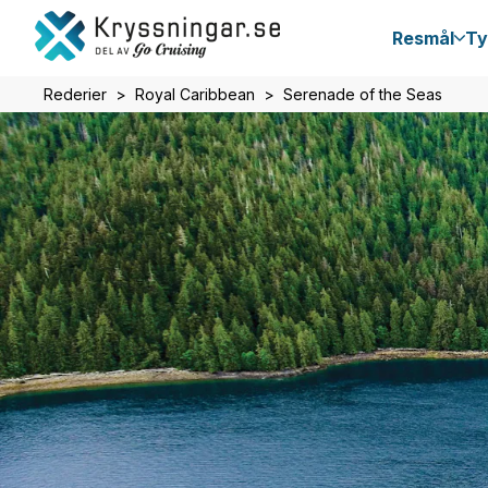
Resmål
Ty
Rederier
Royal Caribbean
Serenade of the Seas