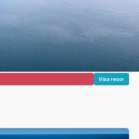
Visa resor