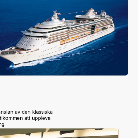
nslan av den klassiska
Välkommen att uppleva
ng.