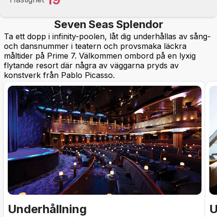
Seven Seas Splendor
Ta ett dopp i infinity-poolen, låt dig underhållas av sång-
och dansnummer i teatern och provsmaka läckra
måltider på Prime 7. Välkommen ombord på en lyxig
flytande resort där några av väggarna pryds av
konstverk från Pablo Picasso.
Underhållning
U