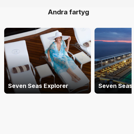
Andra fartyg
Seven Seas Explorer
Seven Seas