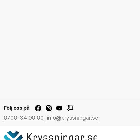
Följ oss på
0700-34 00 00
info@kryssningar.se