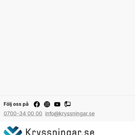
Följ oss på
0700-34 00 00
info@kryssningar.se