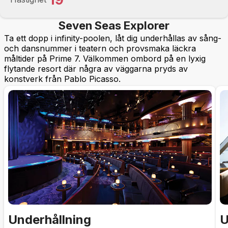
Seven Seas Explorer
Ta ett dopp i infinity-poolen, låt dig underhållas av sång-
och dansnummer i teatern och provsmaka läckra
måltider på Prime 7. Välkommen ombord på en lyxig
flytande resort där några av väggarna pryds av
konstverk från Pablo Picasso.
Underhållning
U