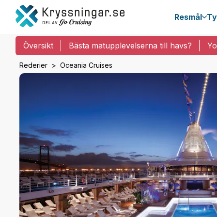
Resmål
Ty
Översikt
Bästa matupplevelserna till havs?
Yo
Rederier
Oceania Cruises