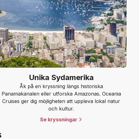
Unika Sydamerika
Åk på en kryssning längs historiska
Panamakanalen eller utforska Amazonas. Oceania
Cruises ger dig möjligheten att uppleva lokal natur
och kultur.
Se kryssningar
s