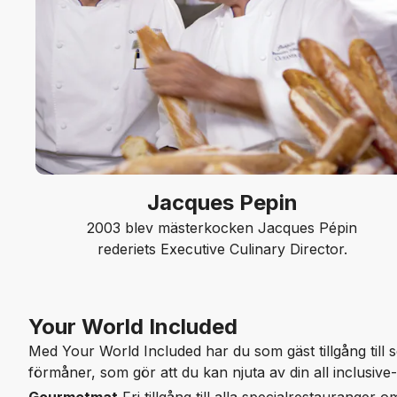
Jacques Pepin
2003 blev mästerkocken Jacques Pépin
rederiets Executive Culinary Director.
Your World Included
Med Your World Included har du som gäst tillgång till s
förmåner, som gör att du kan njuta av din all inclusive-k