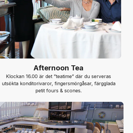
Afternoon Tea
Klockan 16.00 är det ”teatime” där du serveras
utsökta konditorivaror, fingersmörgåsar, färgglada
petit fours & scones.