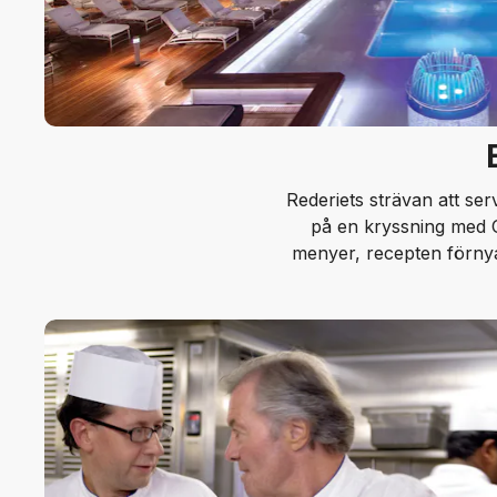
Rederiets strävan att ser
på en kryssning med Oc
menyer, recepten förnya