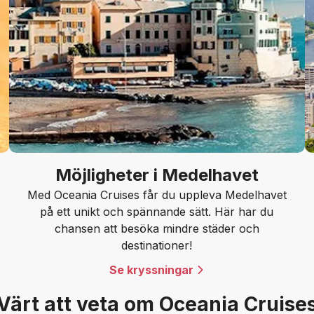
Möjligheter i Medelhavet
Med Oceania Cruises får du uppleva Medelhavet
på ett unikt och spännande sätt. Här har du
chansen att besöka mindre städer och
destinationer!
Se kryssningar
Värt att veta om Oceania Cruise