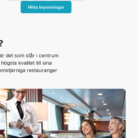
Hitta kryssningar
?
 är det som står i centrum
gsta kvalitet till sina
emstjärniga restauranger