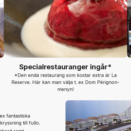
Specialrestauranger ingår*
*Den enda restaurang som kostar extra är La
Reserve. Här kan man välja t. ex Dom Pérignon-
menyn!
ex fantastiska
ryssning till fullo.