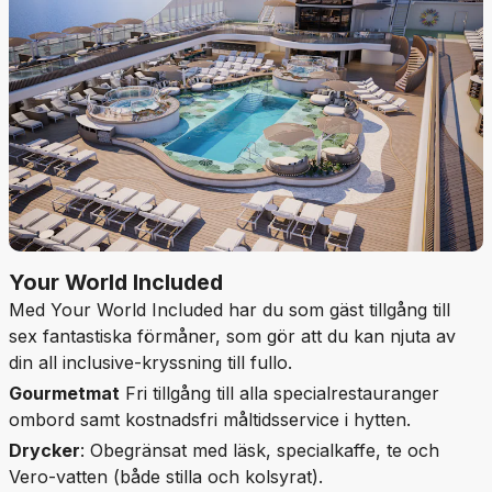
Your World Included
Med Your World Included har du som gäst tillgång till
sex fantastiska förmåner, som gör att du kan njuta av
din all inclusive-kryssning till fullo.
Gourmetmat
Fri tillgång till alla specialrestauranger
ombord samt kostnadsfri måltidsservice i hytten.
Drycker
: Obegränsat med läsk, specialkaffe, te och
Vero-vatten (både stilla och kolsyrat).