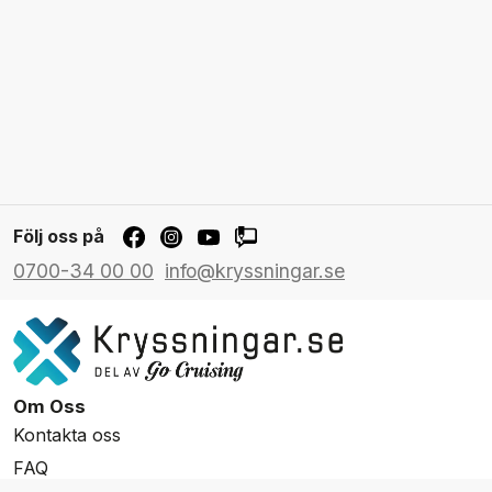
Följ oss på
0700-34 00 00
info@kryssningar.se
Om Oss
Kontakta oss
FAQ