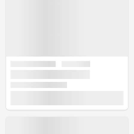
under dagen på marknaden.