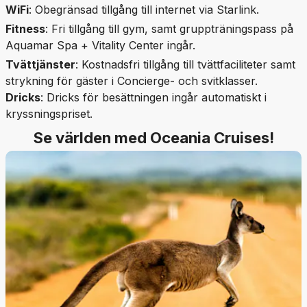
WiFi
: Obegränsad tillgång till internet via Starlink.
Fitness
: Fri tillgång till gym, samt gruppträningspass på
Aquamar Spa + Vitality Center ingår.
Tvättjänster
: Kostnadsfri tillgång till tvättfaciliteter samt
strykning för gäster i Concierge- och svitklasser.
Dricks
: Dricks för besättningen ingår automatiskt i
kryssningspriset.
Se världen med Oceania Cruises!