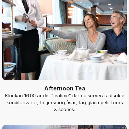
Afternoon Tea
Klockan 16.00 är det ”teatime” där du serveras utsökta
konditorivaror, fingersmörgåsar, färgglada petit fours
& scones.