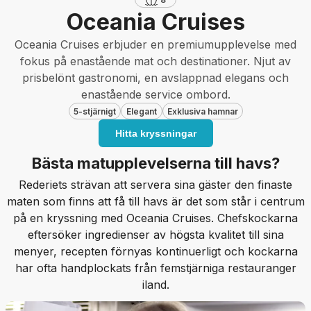
Oceania Cruises
Oceania Cruises erbjuder en premiumupplevelse med
fokus på enastående mat och destinationer. Njut av
prisbelönt gastronomi, en avslappnad elegans och
enastående service ombord.
5-stjärnigt
Elegant
Exklusiva hamnar
Hitta kryssningar
Bästa matupplevelserna till havs?
Rederiets strävan att servera sina gäster den finaste
maten som finns att få till havs är det som står i centrum
på en kryssning med Oceania Cruises. Chefskockarna
eftersöker ingredienser av högsta kvalitet till sina
menyer, recepten förnyas kontinuerligt och kockarna
har ofta handplockats från femstjärniga restauranger
iland.