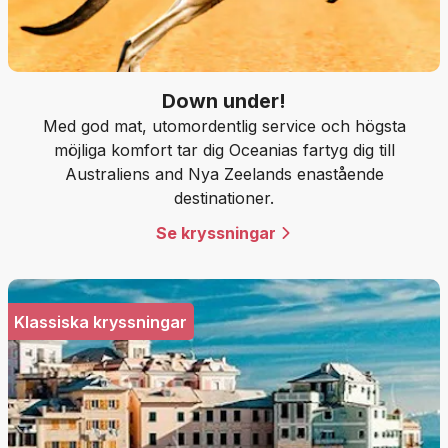
Down under!
Med god mat, utomordentlig service och högsta
möjliga komfort tar dig Oceanias fartyg dig till
Australiens and Nya Zeelands enastående
destinationer.
Se kryssningar
Klassiska kryssningar