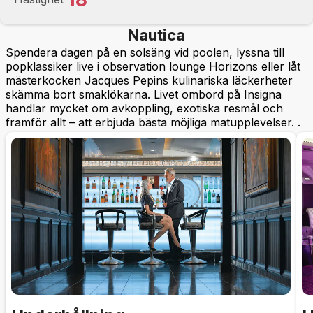
Nautica
Spendera dagen på en solsäng vid poolen, lyssna till
popklassiker live i observation lounge Horizons eller låt
mästerkocken Jacques Pepins kulinariska läckerheter
skämma bort smaklökarna. Livet ombord på Insigna
handlar mycket om avkoppling, exotiska resmål och
framför allt – att erbjuda bästa möjliga matupplevelser. .