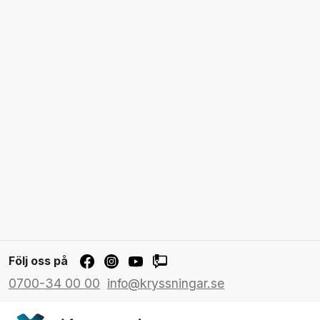
Följ oss på
0700-34 00 00
info@kryssningar.se