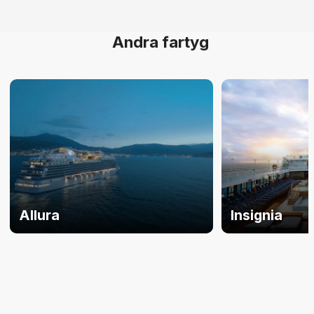
Andra fartyg
Allura
Insignia