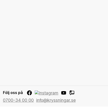
Följ oss på
0700-34 00 00
info@kryssningar.se