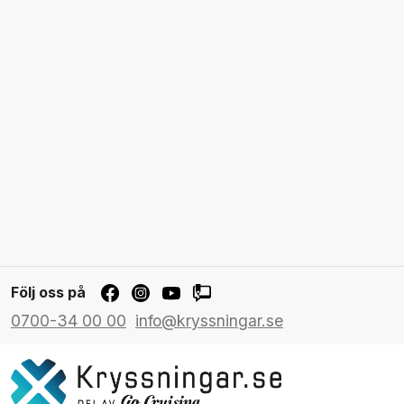
Följ oss på
0700-34 00 00
info@kryssningar.se