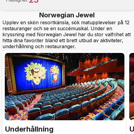
Norwegian Jewel
Upplev en skön resortkänsla, sök matupplevelser på 12
restauranger och se en succémusikal. Under en
kryssning med Norwegian Jewel har du stor valfrihet att
hitta dina favoriter bland ett brett utbud av aktiviteter,
underhållning och restauranger.
Underhållning
U