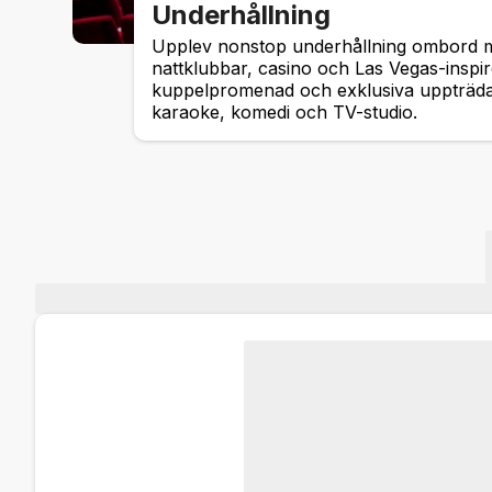
Underhållning
Upplev nonstop underhållning ombord me
nattklubbar, casino och Las Vegas-insp
kuppelpromenad och exklusiva uppträda
karaoke, komedi och TV-studio.