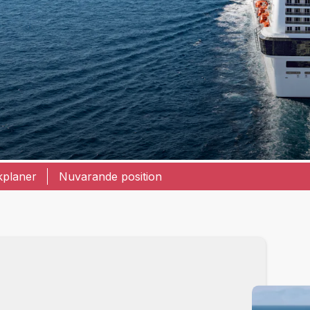
kplaner
Nuvarande position