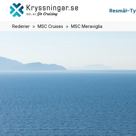
Resmål
Ty
Rederier
MSC Cruises
MSC Meraviglia