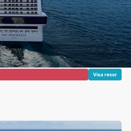
Visa resor