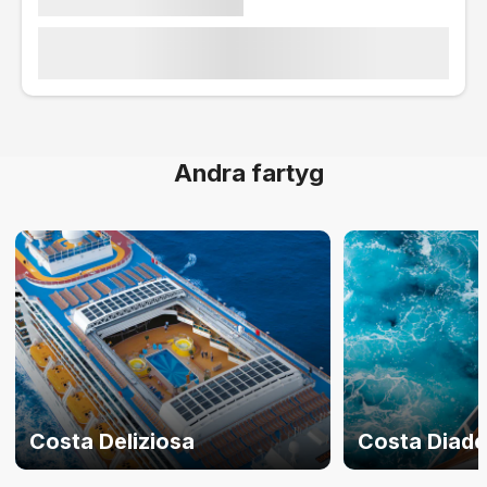
Andra fartyg
Costa Deliziosa
Costa Diad