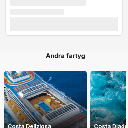
Andra fartyg
Costa Deliziosa
Costa Diad