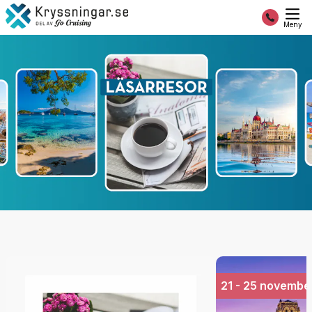
Meny
21 - 25 novembe