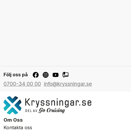
Följ oss på
0700-34 00 00
info@kryssningar.se
Om Oss
Kontakta oss