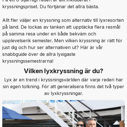
kryssningspriset. Du förtjänar det allra bästa.
Allt fler väljer en kryssning som alternativ till lyxresorten
på land. De lockas av tanken att upptäcka flera resmål
på samma resa under en både bekväm och
upplevelserik semester. Men vilken kryssning är rätt för
just dig och hur ser alternativen ut? Här är vår
snabbguide över de allra lyxigaste
kryssningssemestrarna!
Vilken lyxkryssning är du?
Lyx är en trend i kryssningsvärlden där varje rederi har
sin egen tolkning. För att generalisera finns det två typer
av lyxkryssningar.