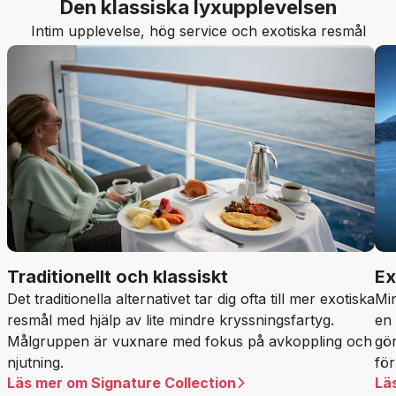
Den klassiska lyxupplevelsen
Intim upplevelse, hög service och exotiska resmål
Traditionellt och klassiskt
Ex
Det traditionella alternativet tar dig ofta till mer exotiska
Min
resmål med hjälp av lite mindre kryssningsfartyg.
en
Målgruppen är vuxnare med fokus på avkoppling och
gör
njutning.
för
Läs mer om Signature Collection
Lä