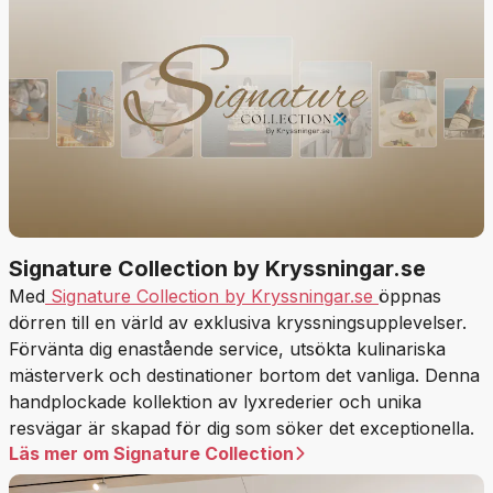
Signature Collection by Kryssningar.se
Med
Signature Collection by Kryssningar.se
öppnas
dörren till en värld av exklusiva kryssningsupplevelser.
Förvänta dig enastående service, utsökta kulinariska
mästerverk och destinationer bortom det vanliga. Denna
handplockade kollektion av lyxrederier och unika
resvägar är skapad för dig som söker det exceptionella.
Läs mer om Signature Collection