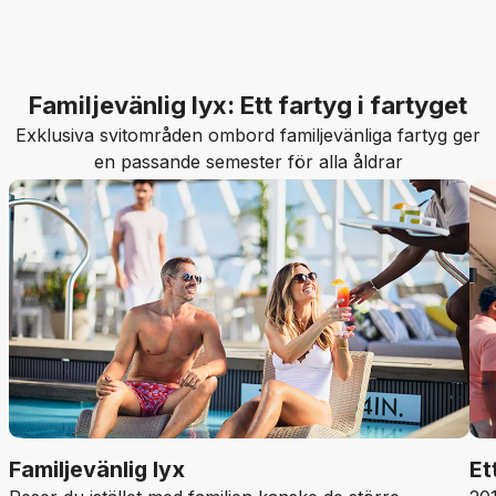
Familjevänlig lyx: Ett fartyg i fartyget
Exklusiva svitområden ombord familjevänliga fartyg ger
en passande semester för alla åldrar
Familjevänlig lyx
Et