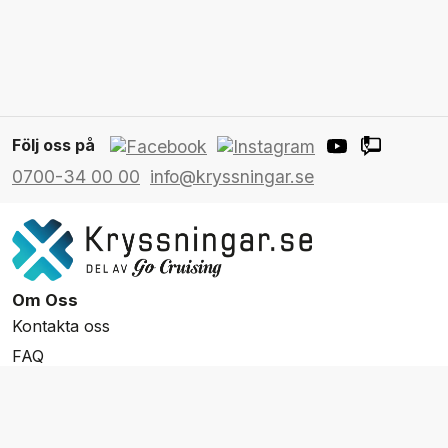
Följ oss på
0700-34 00 00
info@kryssningar.se
Om Oss
Kontakta oss
FAQ
Resevillkor
Integritetspolicy & Cookies