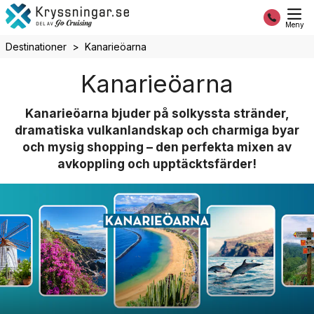
Meny
Destinationer
Kanarieöarna
Kanarieöarna
Kanarieöarna bjuder på solkyssta stränder,
dramatiska vulkanlandskap och charmiga byar
och mysig shopping – den perfekta mixen av
avkoppling och upptäcktsfärder!