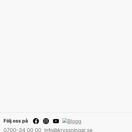
Följ oss på
0700-34 00 00
info@kryssningar.se