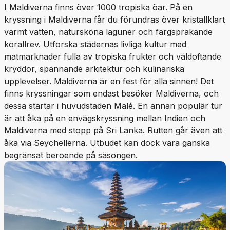
I Maldiverna finns över 1000 tropiska öar. På en
kryssning i Maldiverna får du förundras över kristallklart
varmt vatten, natursköna laguner och färgsprakande
korallrev. Utforska städernas livliga kultur med
matmarknader fulla av tropiska frukter och väldoftande
kryddor, spännande arkitektur och kulinariska
upplevelser. Maldiverna är en fest för alla sinnen! Det
finns kryssningar som endast besöker Maldiverna, och
dessa startar i huvudstaden Malé. En annan populär tur
är att åka på en envägskryssning mellan Indien och
Maldiverna med stopp på Sri Lanka. Rutten går även att
åka via Seychellerna. Utbudet kan dock vara ganska
begränsat beroende på säsongen.