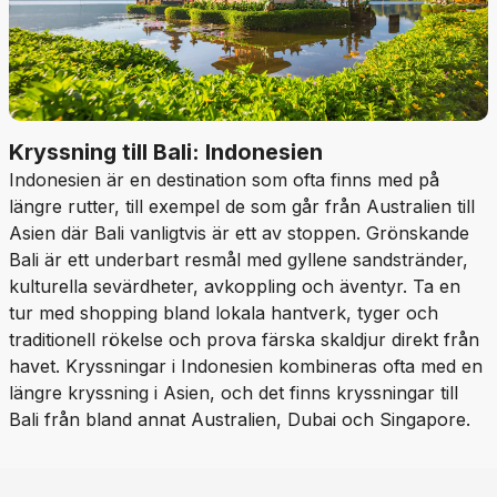
Kryssning till Bali: Indonesien
Indonesien är en destination som ofta finns med på
längre rutter, till exempel de som går från Australien till
Asien där Bali vanligtvis är ett av stoppen. Grönskande
Bali är ett underbart resmål med gyllene sandstränder,
kulturella sevärdheter, avkoppling och äventyr. Ta en
tur med shopping bland lokala hantverk, tyger och
traditionell rökelse och prova färska skaldjur direkt från
havet. Kryssningar i Indonesien kombineras ofta med en
längre kryssning i Asien, och det finns kryssningar till
Bali från bland annat Australien, Dubai och Singapore.