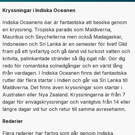
Kryssningar i Indiska Oceanen
Indiska Oceanens öar är fantastiska att besöka genom
en kryssning. Tropiska paradis som Maldiverna,
Mauritius och Seychellerna men också Madagaskar,
Indonesien och Sri Lanka är en semester för livet! Glid
fram på ett lyxfartyg och gå iland vid turkost vatten och
kritvita, palmkantade stränder så låg ögat når. Gör dig
redo för romantiska solnedgångar och en värld lång
ifrån vardagen. I Indiska Oceanen finns det fantastiska
rutter där flera startar i Indien och går via Sri Lanka till
Maldiverna. Det finns även kryssningar som startar i
Australien eller Nya Zealand. Kryssningarna är från 7
dagar för envägskryssningar och vanligtvis från 14 eller
längre dagar vid tur och retur till samma avresehamn.
Rederier
Flera rederier har fartyg som går genom Indiska