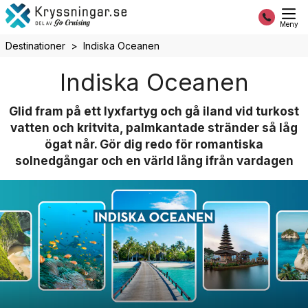
Meny
Destinationer
Indiska Oceanen
Indiska Oceanen
Glid fram på ett lyxfartyg och gå iland vid turkost
vatten och kritvita, palmkantade stränder så låg
ögat når. Gör dig redo för romantiska
solnedgångar och en värld lång ifrån vardagen