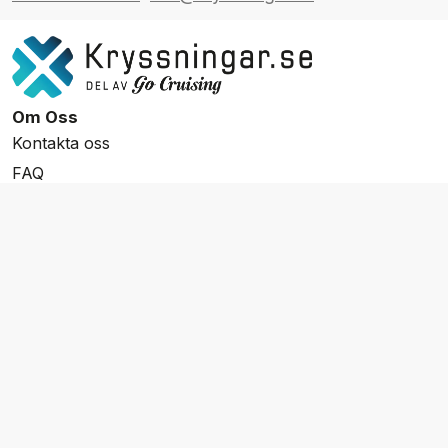
Om Oss
Kontakta oss
FAQ
Resevillkor
Integritetspolicy & Cookies
Övrigt Utbud
Skräddarsydda resor
Grupp & Konferens
Presentkort
Nyhetsbrev
Aktuella event