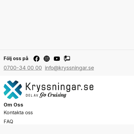
Följ oss på
0700-34 00 00
info@kryssningar.se
Om Oss
Kontakta oss
FAQ
Resevillkor