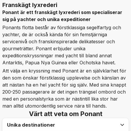
Franskägt lyxrederi
Ponant är ett franskägt lyxrederi som specialiserar
sig på yachter och unika expeditioner
Ponants flotta består av förstklassiga segelfartyg och
yachter, de är också kända för sin femstjärniga
servicenivå och franskinspirerade delikatesser och
gourmeträtter. Ponant erbjuder unika
expeditionskryssningar med yacht till bland annat
Antarktis, Papua Nya Guinea eller Ochotska havet.
Att välja en kryssning med Ponant är en självklarhet för
den som önskar förstklassig upplevelse och känslan av
att nästan ha en hel yacht för sig själv. Med sina knappt
200-250 passagerare är det ingen trängsel ombord och
med en personalstyrka som är nästintill lika stor har
man alltid utomordentlig service nära till hands.
Värt att veta om Ponant
Unika destinationer