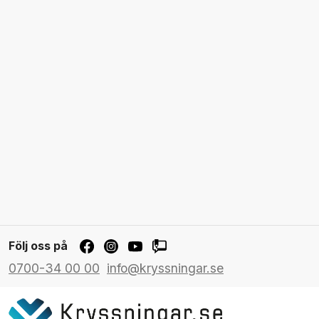
Följ oss på
0700-34 00 00
info@kryssningar.se