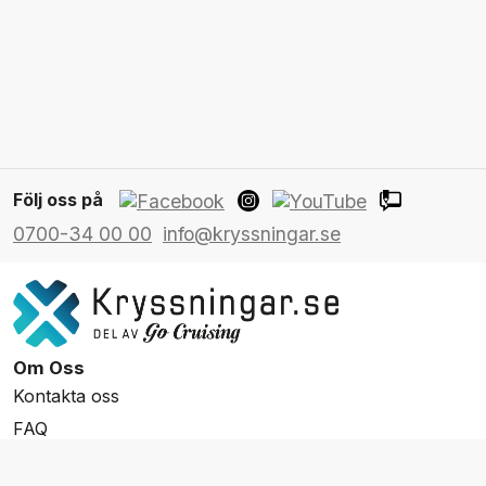
Följ oss på
0700-34 00 00
info@kryssningar.se
Om Oss
Kontakta oss
FAQ
Resevillkor