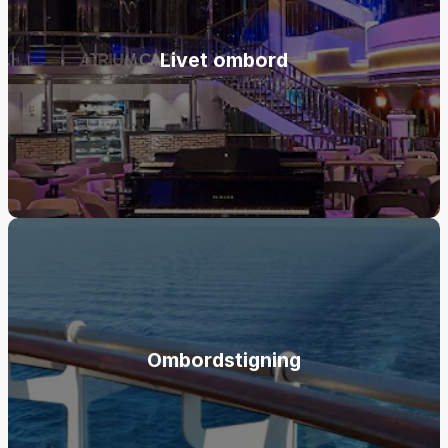
Livet ombord
Ombordstigning