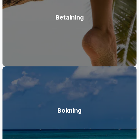
Betalning
Bokning