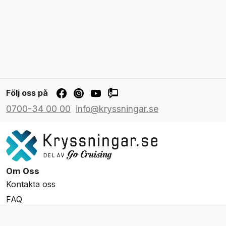
Följ oss på
0700-34 00 00
info@kryssningar.se
Om Oss
Kontakta oss
FAQ
Resevillkor