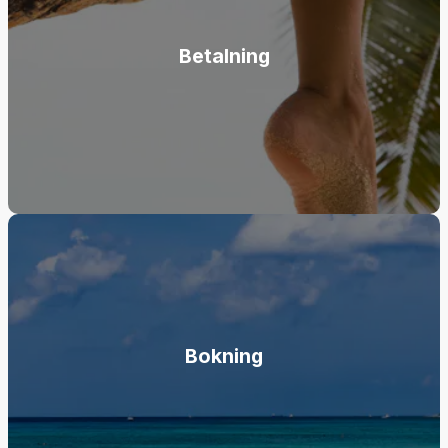
Betalning
Bokning