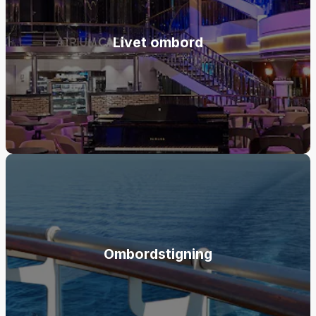
Livet ombord
Ombordstigning