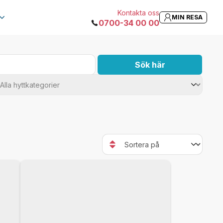
Kontakta oss
MIN RESA
0700-34 00 00
Sök här