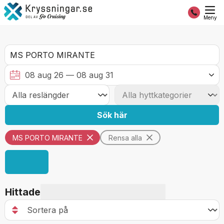
Meny
Sök här
MS PORTO MIRANTE
Rensa alla
Hittade