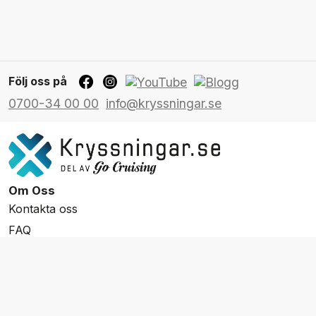
Följ oss på
0700-34 00 00
info@kryssningar.se
Om Oss
Kontakta oss
FAQ
Resevillkor
Integritetspolicy & Cookies
Övrigt Utbud