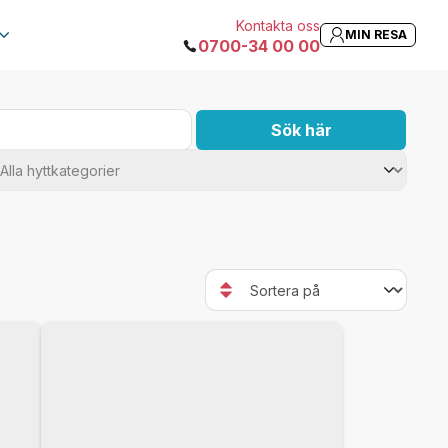
Kontakta oss
MIN RESA
0700-34 00 00
Sök här