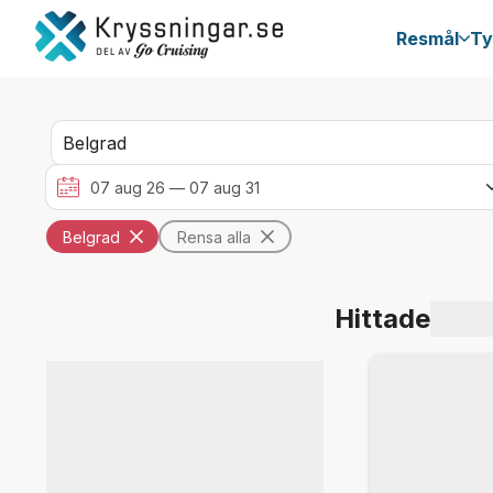
Resmål
Ty
Belgrad
Rensa alla
Hittade