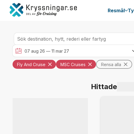
Resmål
Ty
Fly And Cruise
MSC Cruises
Rensa alla
Hittade