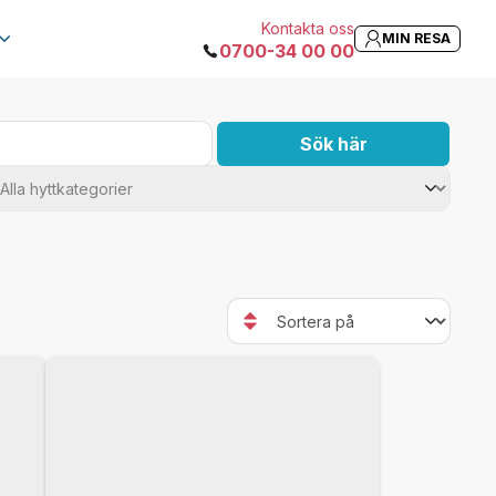
Kontakta oss
MIN RESA
0700-34 00 00
Sök här