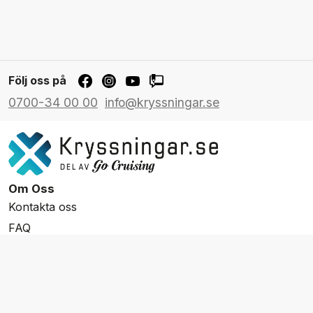
Följ oss på
0700-34 00 00
info@kryssningar.se
Om Oss
Kontakta oss
FAQ
Resevillkor
Integritetspolicy & Cookies
Övrigt Utbud