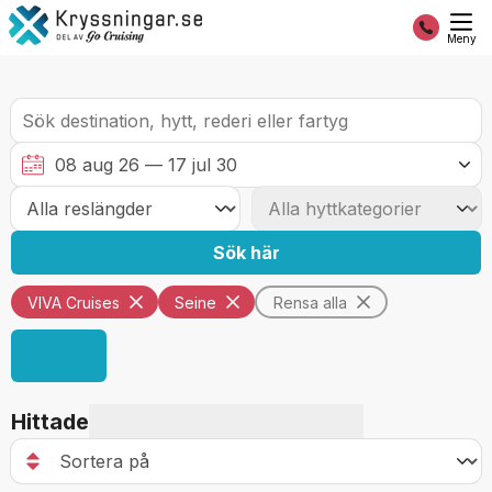
Meny
Sök här
VIVA Cruises
Seine
Rensa alla
Hittade