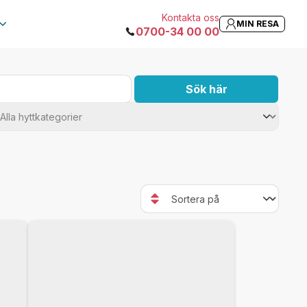
Kontakta oss
MIN RESA
0700-34 00 00
Sök här