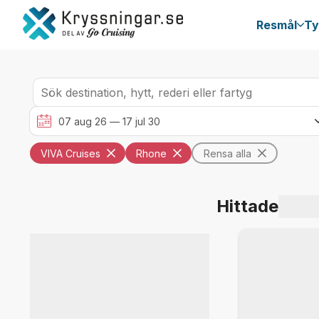
Resmål
Ty
VIVA Cruises
Rhone
Rensa alla
Hittade