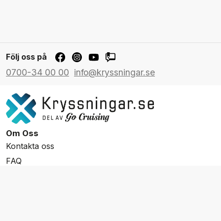
Följ oss på
0700-34 00 00
info@kryssningar.se
Om Oss
Kontakta oss
FAQ
Resevillkor
Integritetspolicy & Cookies
Övrigt Utbud