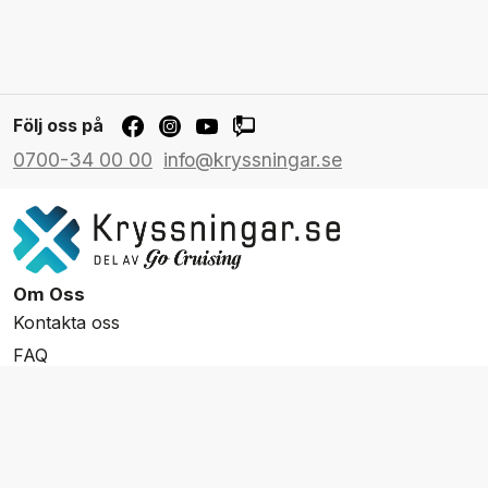
Följ oss på
0700-34 00 00
info@kryssningar.se
Om Oss
Kontakta oss
FAQ
Resevillkor
Integritetspolicy & Cookies
Övrigt Utbud