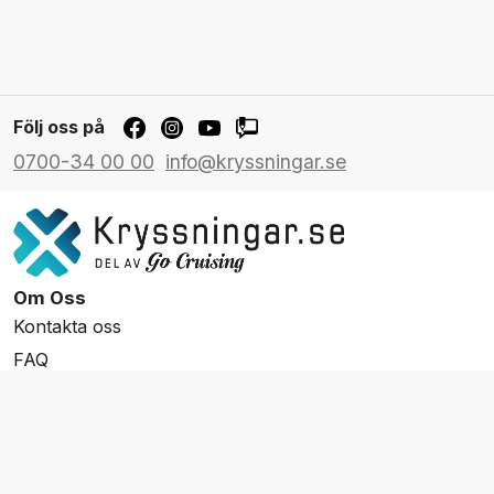
Följ oss på
0700-34 00 00
info@kryssningar.se
Om Oss
Kontakta oss
FAQ
Resevillkor
Integritetspolicy & Cookies
Övrigt Utbud