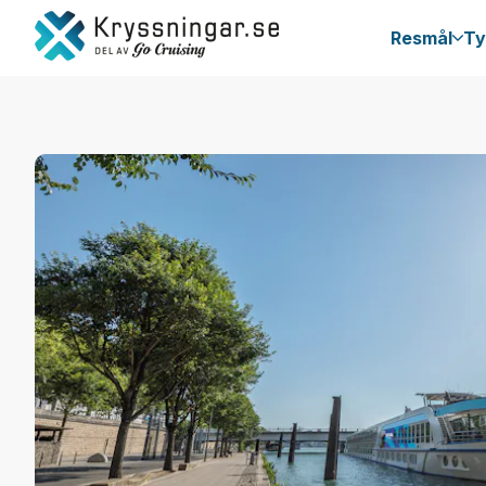
Resmål
Ty
Rhone