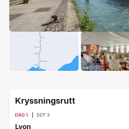
Kryssningsrutt
DAG
1
SEP 3
Lyon