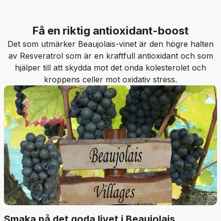
Få en riktig antioxidant-boost
Det som utmärker Beaujolais-vinet är den högre halten
av Resveratrol som är en kraftfull antioxidant och som
hjälper till att skydda mot det onda kolesterolet och
kroppens celler mot oxidativ stress.
Smaka på det goda livet i Beaujolais