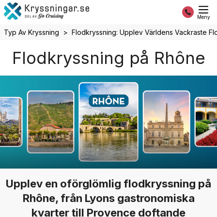
Meny
Typ Av Kryssning
Flodkryssning: Upplev Världens Vackraste Fl
Flodkryssning på Rhône
Upplev en oförglömlig flodkryssning på
Rhône, från Lyons gastronomiska
kvarter till Provence doftande