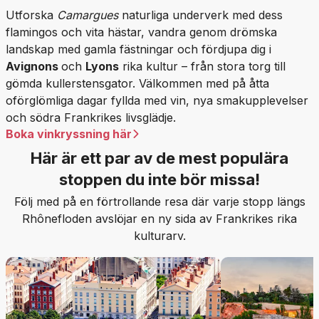
Utforska
Camargues
naturliga underverk med dess
flamingos och vita hästar, vandra genom drömska
landskap med gamla fästningar och fördjupa dig i
Avignons
och
Lyons
rika kultur – från stora torg till
gömda kullerstensgator. Välkommen med på åtta
oförglömliga dagar fyllda med vin, nya smakupplevelser
och södra Frankrikes livsglädje.
Boka vinkryssning här
Här är ett par av de mest populära
stoppen du inte bör missa!
Följ med på en förtrollande resa där varje stopp längs
Rhônefloden avslöjar en ny sida av Frankrikes rika
kulturarv.