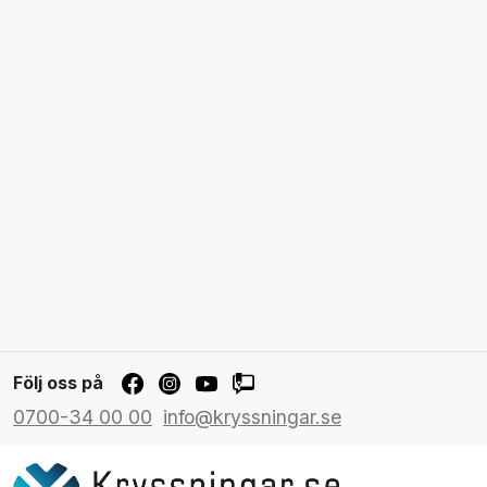
Följ oss på
0700-34 00 00
info@kryssningar.se