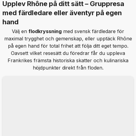
Upplev Rhône på ditt sätt – Gruppresa
med färdledare eller äventyr på egen
hand
Välj en
flodkryssning
med svensk färdledare för
maximal trygghet och gemenskap, eller upptäck Rhône
på egen hand för total frihet att följa ditt eget tempo.
Oavsett vilket resesätt du föredrar får du uppleva
Frankrikes främsta historiska skatter och kulinariska
höjdpunkter direkt från floden.