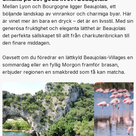
Mellan Lyon och Bourgogne ligger Beaujolais, ett
böljande landskap av vinrankor och charmiga byar. Här
är vinet mer än bara en dryck – det är en livsstil. Med sin
generösa fruktighet och eleganta lätthet är Beaujolais
det perfekta sällskapet till allt från charkuteribrickan till
den finare middagen.
Oavsett om du föredrar en lättkyld Beaujolais-Villages en
sommardag eller en fyllig Morgon framför brasan,
erbjuder regionen en smakbredd som få kan matcha.