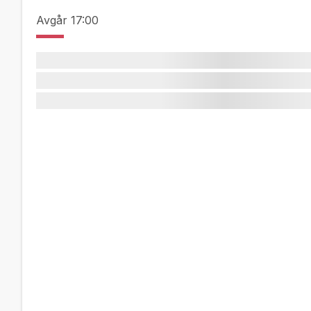
Avgår
17:00