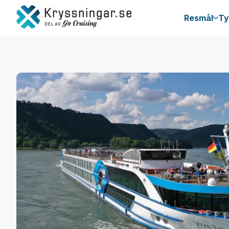
Resmål
Ty
Donau