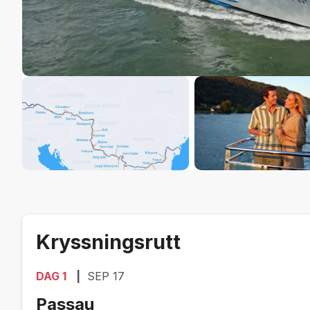
Kryssningsrutt
DAG
1
SEP 17
Passau