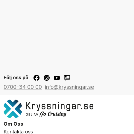
Följ oss på
0700-34 00 00
info@kryssningar.se
Om Oss
Kontakta oss