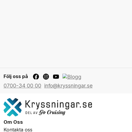
Följ oss på
0700-34 00 00
info@kryssningar.se
Om Oss
Kontakta oss