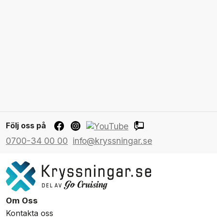
Följ oss på
0700-34 00 00
info@kryssningar.se
Om Oss
Kontakta oss