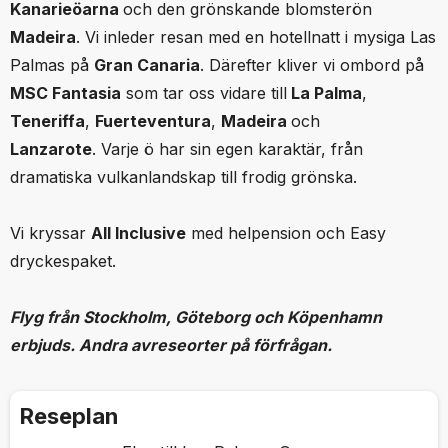
Kanarieöarna
och den grönskande blomsterön
Madeira
. Vi inleder resan med en hotellnatt i mysiga Las
Palmas på
Gran Canaria
. Därefter kliver vi ombord på
MSC Fantasia
som tar oss vidare till
La Palma
,
Teneriffa
,
Fuerteventura
,
Madeira
och
Lanzarote
. Varje ö har sin egen karaktär, från
dramatiska vulkanlandskap till frodig grönska.
Vi kryssar
All Inclusive
med helpension och Easy
dryckespaket.
Flyg från Stockholm, Göteborg och Köpenhamn
erbjuds. Andra avreseorter på förfrågan.
Reseplan