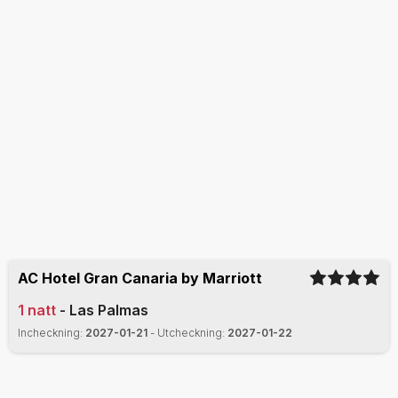
AC Hotel Gran Canaria by Marriott
1
natt
-
Las Palmas
Incheckning
:
2027-01-21
-
Utcheckning
:
2027-01-22