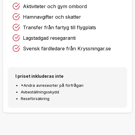
Aktiviteter och gym ombord
Hamnavgifter och skatter
Transfer från fartyg till flygplats
Lagstadgad resegaranti
Svensk färdledare från Kryssningar.se
I priset inkluderas inte
*Andra avreseorter på förfrågan
Avbeställningsskydd
Reseförsäkring