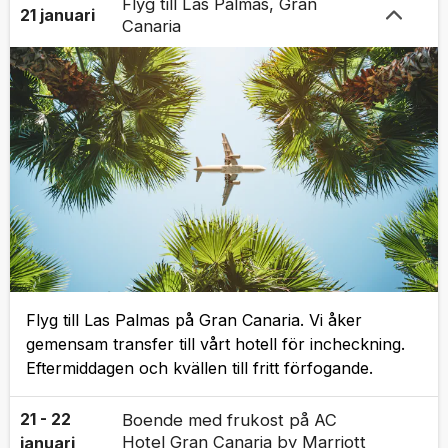
Flyg till Las Palmas, Gran
21 januari
Canaria
Flyg till Las Palmas på Gran Canaria. Vi åker
gemensam transfer till vårt hotell för incheckning.
Eftermiddagen och kvällen till fritt förfogande.
21 - 22
Boende med frukost på AC
Hotel Gran Canaria by Marriott
januari