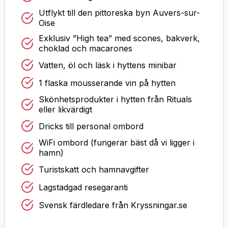
Utflykt till den pittoreska byn Auvers-sur-
Oise
Exklusiv ”High tea” med scones, bakverk,
choklad och macarones
Vatten, öl och läsk i hyttens minibar
1 flaska mousserande vin på hytten
Skönhetsprodukter i hytten från Rituals
eller likvärdigt
Dricks till personal ombord
WiFi ombord (fungerar bäst då vi ligger i
hamn)
Turistskatt och hamnavgifter
Lagstadgad resegaranti
Svensk färdledare från Kryssningar.se