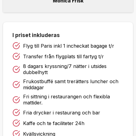
Monica Frisk
I priset inkluderas
Flyg till Paris inkl 1 incheckat bagage t/r
Transfer från flygplats till fartyg t/r
8 dagars kryssning/7 nätter i utsides
dubbelhytt
Frukostbuffé samt trerätters luncher och
middagar
Fri sittning i restaurangen och flexibla
mattider.
Fria drycker i restaurang och bar
Kaffe och te faciliteter 24h
Kvällsvickning