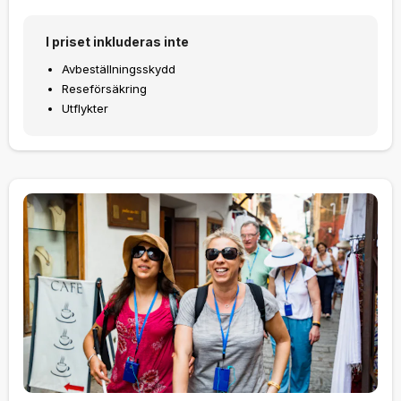
I priset inkluderas inte
Avbeställningsskydd
Reseförsäkring
Utflykter