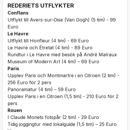
REDERIETS UTFLYKTER
Conflans
Utflykt till Avers-sur-Oise (Van Gogh) (5 tim) - 99
Euro
Le Havre
Utflykt till Honfleur (4 tim) - 69 Euro
Le Havre och Étretat (4 tim) - 89 Euro
Rundtur i Le Havre med besök på André Malraux
Museum of Modern Art (4 tim) – 69 Euro
Paris
Upplev Paris och Montmartre i en Citroen (2 tim) -
256 Euro för 2 pers
Panoramatur (4 tim) – 59 Euro
Upplev Paris i en Citroen (1,5 tim) - 210 Euro för 2
pers
Rouen
I Claude Monets fotspår (2 tim) - 29 Euro
Tidig joggingtur med lokalguide (1,5 tim) – 25 Euro