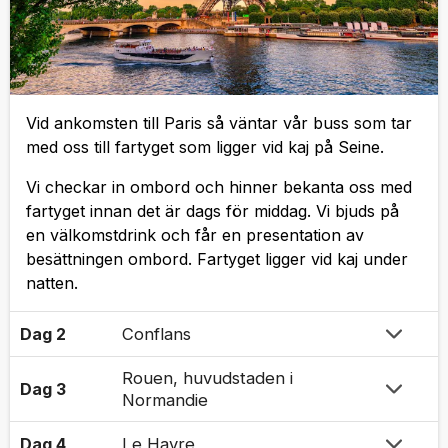
Vid ankomsten till Paris så väntar vår buss som tar
med oss till fartyget som ligger vid kaj på Seine.
Vi checkar in ombord och hinner bekanta oss med
fartyget innan det är dags för middag. Vi bjuds på
en välkomstdrink och får en presentation av
besättningen ombord. Fartyget ligger vid kaj under
natten.
Dag 2
Conflans
Rouen, huvudstaden i
Dag 3
Normandie
Dag 4
Le Havre