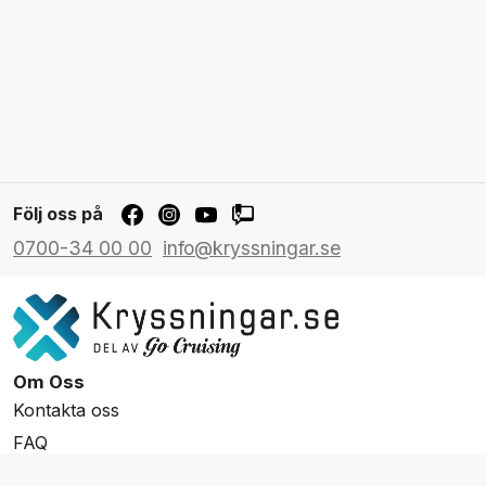
Följ oss på
0700-34 00 00
info@kryssningar.se
Om Oss
Kontakta oss
FAQ
Resevillkor