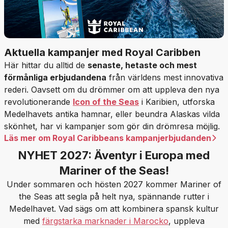
Aktuella kampanjer med Royal Caribben
Här hittar du alltid de
senaste, hetaste och mest
förmånliga erbjudandena
från världens mest innovativa
rederi. Oavsett om du drömmer om att uppleva den nya
revolutionerande
Icon of the Seas
i Karibien, utforska
Medelhavets antika hamnar, eller beundra Alaskas vilda
skönhet, har vi kampanjer som gör din drömresa möjlig.
Läs mer om Royal Caribbeans kampanjerbjudanden
NYHET 2027: Äventyr i Europa med
Mariner of the Seas!
Under sommaren och hösten 2027 kommer Mariner of
the Seas att segla på helt nya, spännande rutter i
Medelhavet. Vad sägs om att kombinera spansk kultur
med
färgstarka marknader i Marocko
, uppleva