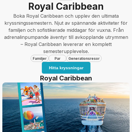
Royal Caribbean
Boka Royal Caribbean och upplev den ultimata
kryssningssemestern. Njut av spännande aktiviteter för
familjen och sofistikerade middagar för vuxna. Från
adrenalinpumpande äventyr till avkopplande utrymmen
– Royal Caribbean levererar en komplett
semesterupplevelse.
Familjer
Par
Generationsresor
Hitta kryssningar
Royal Caribbean