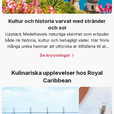
Kultur och historia varvat med stränder
och sol
Upptäck Medelhavets naturliga skönhet som erbjuder
både rik historia, kultur och behagligt väder. Här finns
många unika hamnar att utforska är tillfällena till att
skapa minnen oändliga.
Se kryssningar
Kulinariska upplevelser hos Royal
Caribbean