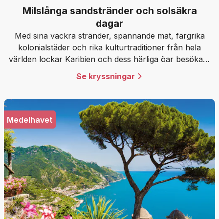
Milslånga sandstränder och solsäkra
dagar
Med sina vackra stränder, spännande mat, färgrika
kolonialstäder och rika kulturtraditioner från hela
världen lockar Karibien och dess härliga öar besökare
från hela världen.
Se kryssningar
Medelhavet