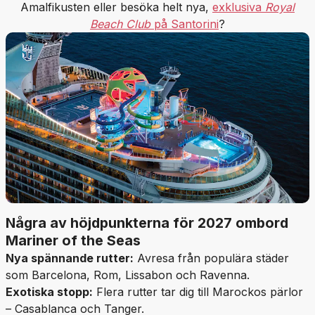
Amalfikusten eller besöka helt nya,
exklusiva
Royal
Beach Club
på Santorini
?
Några av höjdpunkterna för 2027 ombord
Mariner of the Seas
Nya spännande rutter:
Avresa från populära städer
som Barcelona, Rom, Lissabon och Ravenna.
Exotiska stopp:
Flera rutter tar dig till Marockos pärlor
– Casablanca och Tanger.