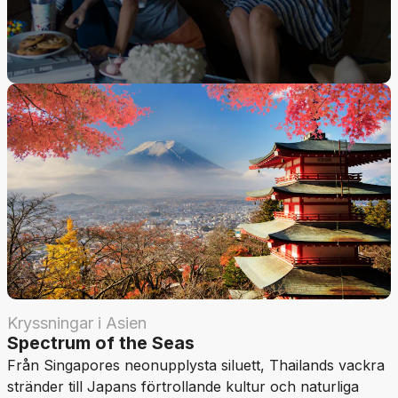
Kryssningar i Asien
Spectrum of the Seas
Från Singapores neonupplysta siluett, Thailands vackra
stränder till Japans förtrollande kultur och naturliga