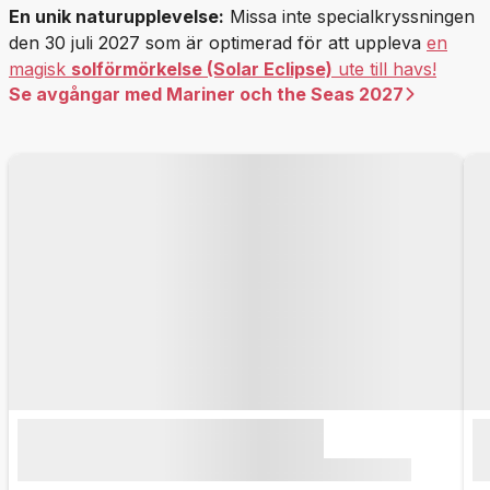
En unik naturupplevelse:
Missa inte specialkryssningen
den 30 juli 2027 som är optimerad för att uppleva
en
magisk
solförmörkelse (Solar Eclipse)
ute till havs!
Se avgångar med Mariner och the Seas 2027