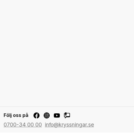
Följ oss på
0700-34 00 00
info@kryssningar.se