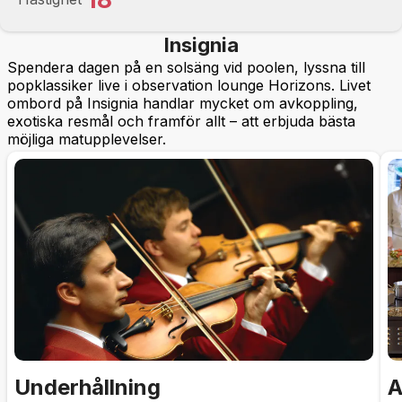
Insignia
Spendera dagen på en solsäng vid poolen, lyssna till
popklassiker live i observation lounge Horizons. Livet
ombord på Insignia handlar mycket om avkoppling,
exotiska resmål och framför allt – att erbjuda bästa
möjliga matupplevelser.
Underhållning
A