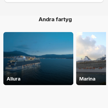
Andra fartyg
Allura
Marina