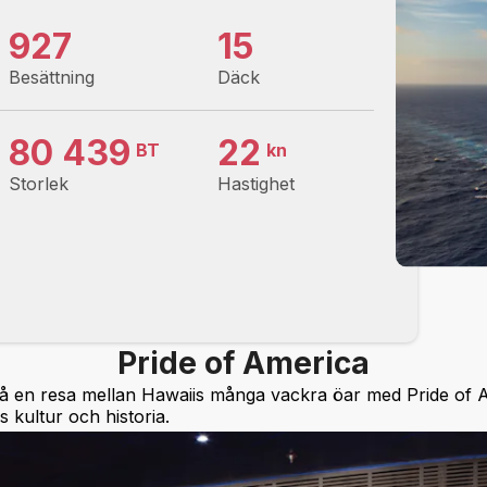
927
15
Besättning
Däck
80 439
22
BT
kn
Storlek
Hastighet
Pride of America
å en resa mellan Hawaiis många vackra öar med Pride of A
 kultur och historia.