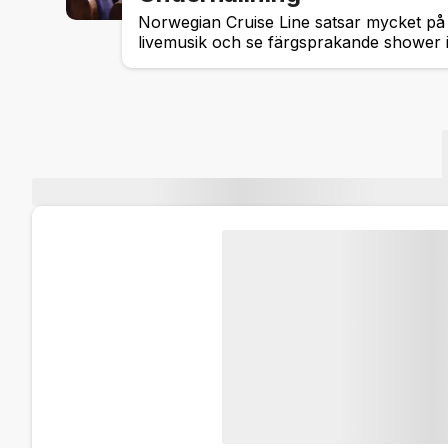
Norwegian Cruise Line satsar mycket på
livemusik och se färgsprakande shower i