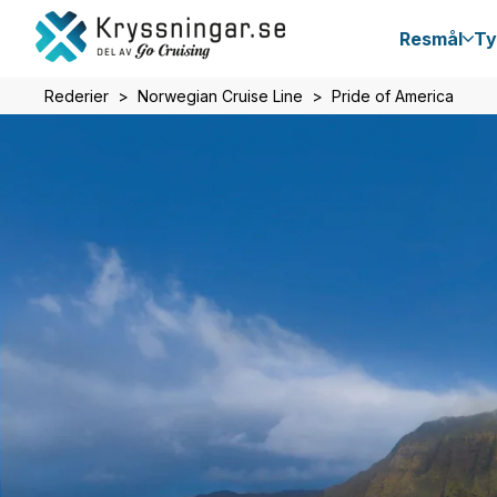
Resmål
Ty
Rederier
Norwegian Cruise Line
Pride of America