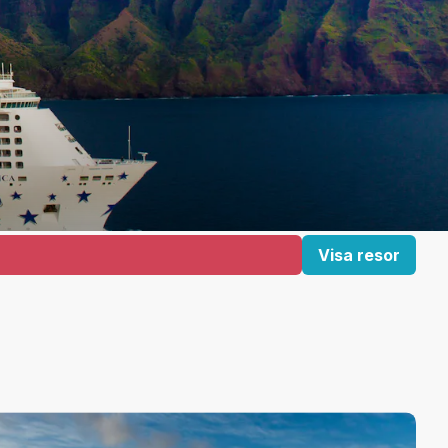
Visa resor